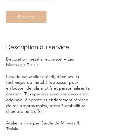
Réserver
Description du service
Décoration métal à repousser – Les
Mercredis Tralala
Lors de cet atelier créatif, découvre la
technique du métal à repousser pour
emboss­er de jolis motifs et personnaliser ta
création. Tu repartiras avec une décoration
originale, élégante et entièrement réalisée
de tes propres mains, prête à embellir ta
chambre ou à offrir !
Atelier animé par Carole de Mimosa &
Tralala.