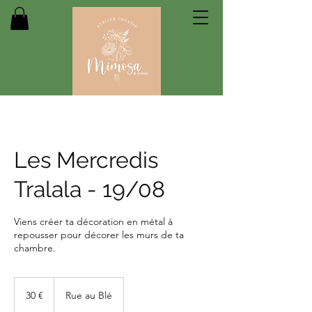
Les Mercredis
Tralala - 19/08
Viens créer ta décoration en métal à
repousser pour décorer les murs de ta
chambre.
30
euros
30 €
Rue au Blé