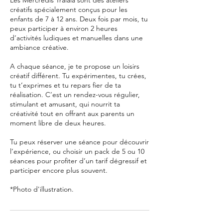
Les Mercredis Tralala sont des ateliers
créatifs spécialement conçus pour les
enfants de 7 à 12 ans. Deux fois par mois, tu
peux participer à environ 2 heures
d’activités ludiques et manuelles dans une
ambiance créative.
A chaque séance, je te propose un loisirs
créatif différent. Tu expérimentes, tu crées,
tu t’exprimes et tu repars fier de ta
réalisation. C’est un rendez-vous régulier,
stimulant et amusant, qui nourrit ta
créativité tout en offrant aux parents un
moment libre de deux heures.
Tu peux réserver une séance pour découvrir
l’expérience, ou choisir un pack de 5 ou 10
séances pour profiter d’un tarif dégressif et
participer encore plus souvent.
*Photo d'illustration.