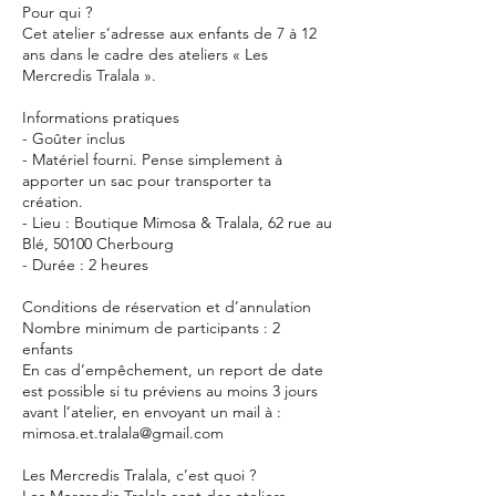
Pour qui ?
Cet atelier s’adresse aux enfants de 7 à 12
ans dans le cadre des ateliers « Les
Mercredis Tralala ».
Informations pratiques
- Goûter inclus
- Matériel fourni. Pense simplement à
apporter un sac pour transporter ta
création.
- Lieu : Boutique Mimosa & Tralala, 62 rue au
Blé, 50100 Cherbourg
- Durée : 2 heures
Conditions de réservation et d’annulation
Nombre minimum de participants : 2
enfants
En cas d’empêchement, un report de date
est possible si tu préviens au moins 3 jours
avant l’atelier, en envoyant un mail à :
mimosa.et.tralala@gmail.com
Les Mercredis Tralala, c’est quoi ?