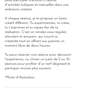
peux participer à environ 2 heures
d’activités ludiques et manuelles dans une
ambiance créative.
A chaque séance, je te propose un loisirs
créatif différent. Tu expérimentes, tu crées,
tu t’exprimes et tu repars fier de ta
réalisation. C’est un rendez-vous régulier,
stimulant et amusant, qui nourrit ta
créativité tout en offrant aux parents un
moment libre de deux heures.
Tu peux réserver une séance pour découvrir
l’expérience, ou choisir un pack de 5 ou 10
séances pour profiter d’un tarif dégressif et
participer encore plus souvent.
*Photo d'illustration.
Séances à venir