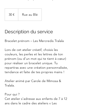
30
euros
30 €
Rue au Blé
Description du service
Bracelet prénom – Les Mercredis Tralala
Lors de cet atelier créatif, choisis les
couleurs, les perles et les lettres de ton
prénom (ou d'un mot qui te tient à cœur)
pour réaliser un bracelet unique. Tu
repartiras avec une création personnalisée,
tendance et faite de tes propres mains !
Atelier animé par Carole de Mimosa &
Tralala.
Pour qui ?
Cet atelier s’adresse aux enfants de 7 à 12
ans dans le cadre des ateliers « Les