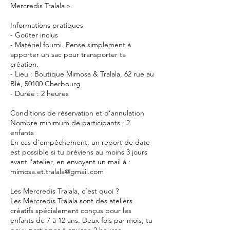
Mercredis Tralala ».
Informations pratiques
- Goûter inclus
- Matériel fourni. Pense simplement à
apporter un sac pour transporter ta
création.
- Lieu : Boutique Mimosa & Tralala, 62 rue au
Blé, 50100 Cherbourg
- Durée : 2 heures
Conditions de réservation et d’annulation
Nombre minimum de participants : 2
enfants
En cas d’empêchement, un report de date
est possible si tu préviens au moins 3 jours
avant l’atelier, en envoyant un mail à :
mimosa.et.tralala@gmail.com
Les Mercredis Tralala, c’est quoi ?
Les Mercredis Tralala sont des ateliers
créatifs spécialement conçus pour les
enfants de 7 à 12 ans. Deux fois par mois, tu