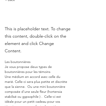
Témoins et demoiselles
d'honneurs
This is placeholder text. To change
this content, double-click on the
element and click Change
Content.
Les boutonnières 
Je vous propose deux types de 
boutonnières pour les témoins  
Une médium en accord avec celle du 
marié. Celle-ci sera plus petite et discrète 
que la sienne.  Ou une mini boutonnière 
composée d'une seule fleur (hortensia 
stabilisé ou gypsophile ) .  Celle-ci est 
idéale pour un petit cadeau pour vos 