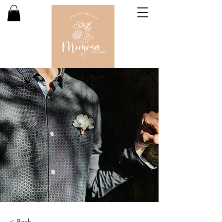
< Back