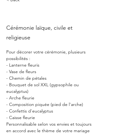
Les cérémonies
Cérémonie laïque, civile et
religieuse
Pour décorer votre cérémonie, plusieurs 
possibilités :  
- Lanterne fleuris 
- Vase de fleurs 
- Chemin de pétales 
- Bouquet de sol XXL (gypsophile ou  
eucalyptus) 
- Arche fleurie 
- Composition piquée (pied de l'arche)
- Confettis d'eucalyptus 
- Caisse fleurie  
Personnalisable selon vos envies et toujours 
en accord avec le thème de votre mariage