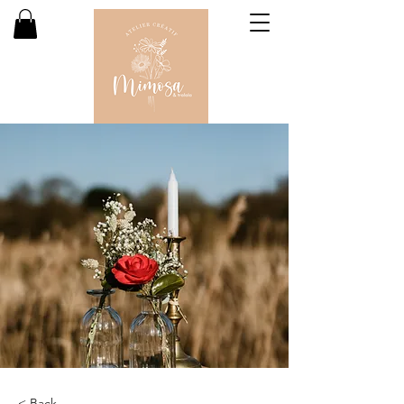
< Back