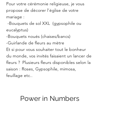
Pour votre cérémonie religieuse, je vous 
propose de décorer l’église de votre 
mariage : 
 -Bouquets de sol XXL  (gypsophile ou 
eucalyptus) 
-Bouquets noués (chaises/bancs) 
-Guirlande de fleurs au mètre  
Et si pour vous souhaiter tout le bonheur 
du monde, vos invités faisaient un lancer de 
fleurs ?  Plusieurs fleurs disponibles selon la 
saison : Roses, Gypsophile, mimosa, 
feuillage etc..
Power in Numbers