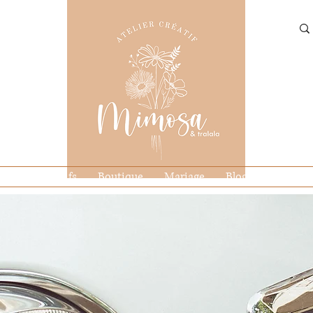
Ateliers créatifs
Boutique
Mariage
Blog
Contact