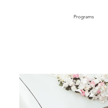
Programs