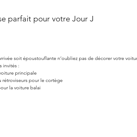
e parfait pour votre Jour J
rrivée soit époustouflante n’oubliez pas de décorer votre voitu
 invités :  
oiture principale  
 rétroviseurs pour le cortège 
pour la voiture balai