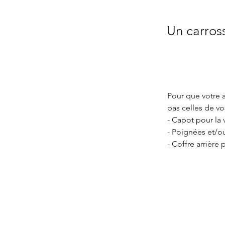
Un carross
Pour que votre a
pas celles de vos
- Capot pour la v
- Poignées et/ou
- Coffre arrière 