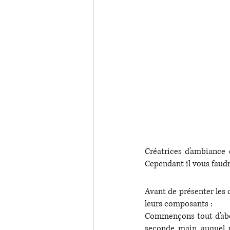
Créatrices d’ambiance 
Cependant il vous faudr
Avant de présenter les
leurs composants : 
Commençons tout d’abord
seconde main auquel no