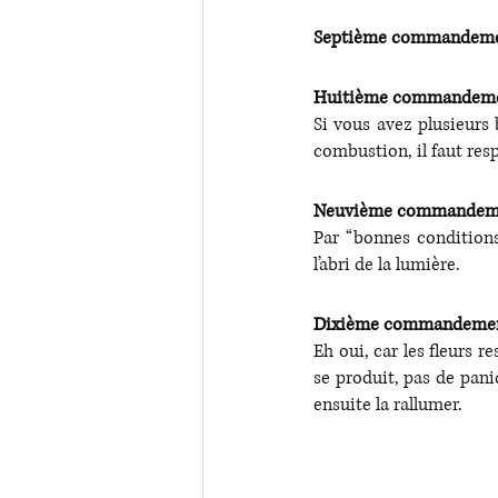
Septième commandement 
Huitième commandement 
Si vous avez plusieurs 
combustion, il faut res
Neuvième commandement
Par “bonnes conditions
l’abri de la lumière.
Dixième commandement :
Eh oui, car les fleurs r
se produit, pas de pani
ensuite la rallumer. 