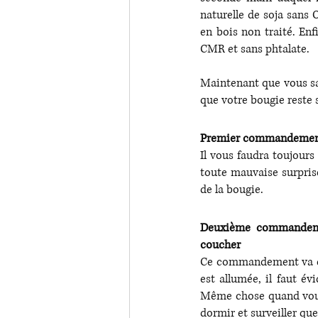
naturelle de soja sans
en bois non traité. Enfi
CMR et sans phtalate. 
Maintenant que vous s
que votre bougie reste 
Premier commandement :
Il vous faudra toujours 
toute mauvaise surprise
de la bougie. 
Deuxième commandement
coucher 
Ce commandement va de 
est allumée, il faut év
Même chose quand vous i
dormir et surveiller q