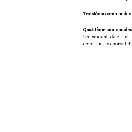
Troisième commandemen
Quatrième commandement
Un courant d’air sur
embêtant, le courant d’