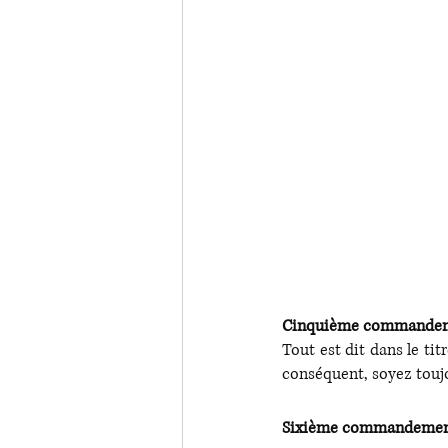
Cinquième commandement
Tout est dit dans le ti
conséquent, soyez toujou
Sixième commandement :