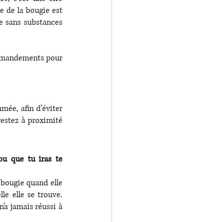
 de la bougie est 
ie sans substances 
mmandements pour 
mée, afin d’éviter 
estez à proximité 
u que tu iras te 
bougie quand elle 
e elle se trouve. 
a jamais réussi à 