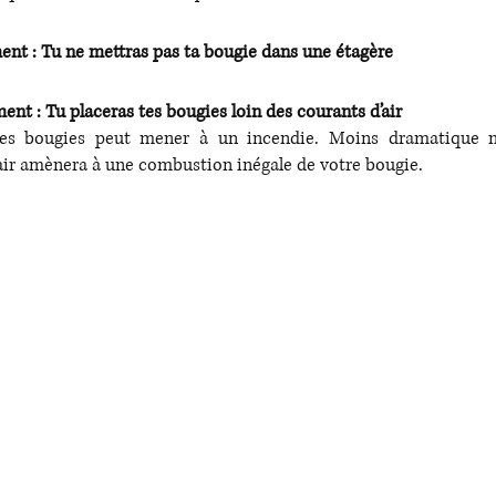
t : Tu ne mettras pas ta bougie dans une étagère
 : Tu placeras tes bougies loin des courants d’air
 les bougies peut mener à un incendie. Moins dramatique m
air amènera à une combustion inégale de votre bougie.