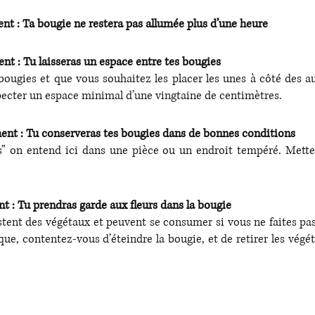
: Ta bougie ne restera pas allumée plus d’une heure
: Tu laisseras un espace entre tes bougies 
bougies et que vous souhaitez les placer les unes à côté des au
pecter un espace minimal d’une vingtaine de centimètres. 
 : Tu conserveras tes bougies dans de bonnes conditions
” on entend ici dans une pièce ou un endroit tempéré. Mettez
 Tu prendras garde aux fleurs dans la bougie
estent des végétaux et peuvent se consumer si vous ne faites pas 
que, contentez-vous d’éteindre la bougie, et de retirer les végé