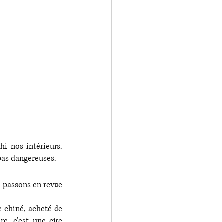
i nos intérieurs. 
pas dangereuses. 
 passons en revue 
 chiné, acheté de 
, c’est une cire 