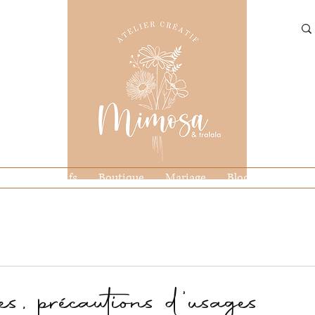
Ateliers créatifs
Boutique
Mariage
Blog
Contact
s, précautions d'usages