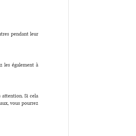
tres pendant leur 
 les également à 
attention. Si cela 
taux, vous pourrez 