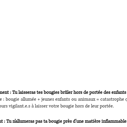
 : Tu laisseras tes bougies brûler hors de portée des enfants
tre : bougie allumée + jeunes enfants ou animaux = catastrophe q
rs vigilant.e.s à laisser votre bougie hors de leur portée.
 Tu n’allumeras pas ta bougie près d’une matière inflammable