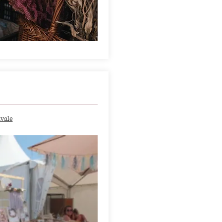
ivale