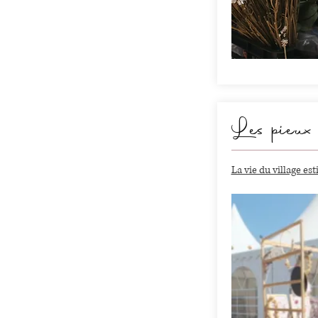
Les pieux
La vie du village est