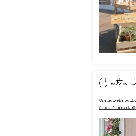
C'est à c
Une nouvelle bouti
fleurs séchées et bij