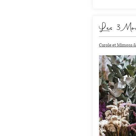
Les 3 Mous
Carole et Mimosa & 