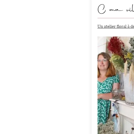
C ma vil
Un atelier floral à 