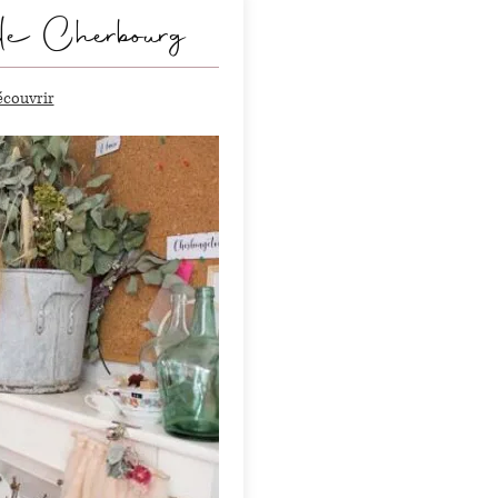
le Cherbourg
découvrir