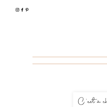
Accueil
C'est à c