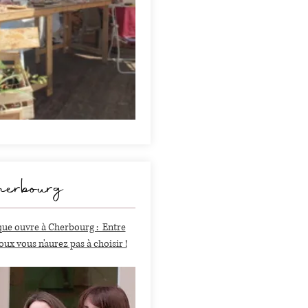
herbourg
que ouvre à Cherbourg : Entre
oux vous n'aurez pas à choisir !